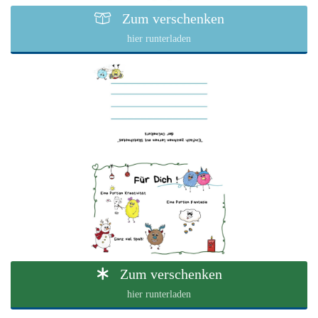
Zum verschenken
hier runterladen
Zum verschenken
hier runterladen