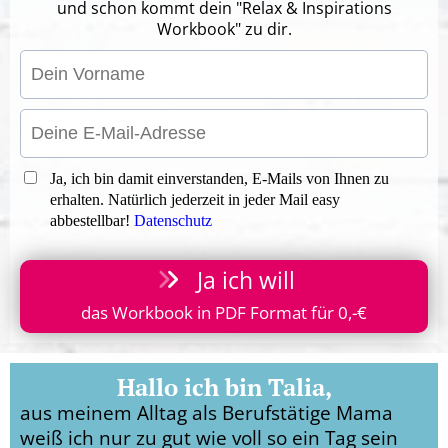
und schon kommt dein "Relax & Inspirations
Workbook" zu dir.
Ja, ich bin damit einverstanden, E-Mails von Ihnen zu
erhalten. Natürlich jederzeit in jeder Mail easy
abbestellbar!
Datenschutz
Ja ich will
das Workbook in PDF Format für 0,-€
Hallo ich bin Talia,
aus meinem Alltag als Berufstätige Mama
weiß ich nur zu gut wie voll so ein Tag sein