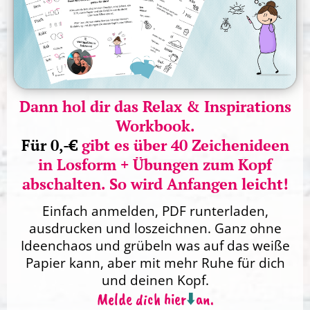
Dann hol dir das Relax & Inspirations
Workbook.
Für 0,-€
gibt es über 40 Zeichenideen
in Losform + Übungen zum Kopf
abschalten. So wird Anfangen leicht!
Einfach anmelden, PDF runterladen,
ausdrucken und loszeichnen. Ganz ohne
Ideenchaos und grübeln was auf das weiße
Papier kann, aber mit mehr Ruhe für dich
und deinen Kopf.
Melde dich hier
⬇️
an.