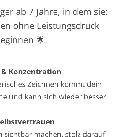
ger ab 7 Jahre, in dem sie:
een ohne Leistungsdruck
beginnen 🌟.
& Konzentration
erisches Zeichnen kommt dein
he und kann sich wieder besser
.
Selbstvertrauen
n sichtbar machen, stolz darauf