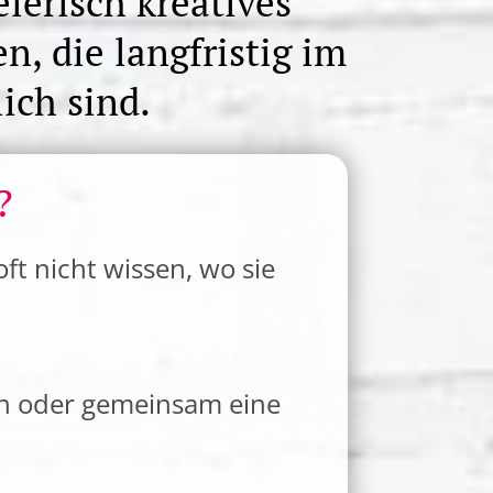
elerisch kreatives
, die langfristig im
ich sind.
?
oft nicht wissen, wo sie
ten oder gemeinsam eine