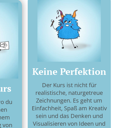
Keine Perfektion
Der Kurs ist nicht für
urs
realistische, naturgetreue
Zeichnungen. Es geht um
wo du
Einfachheit, Spaß am Kreativ
nen
sein und das Denken und
inem
Visualisieren von Ideen und
g von