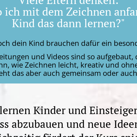
o ich mit dem Zeichnen anfa
Kind das dann lernen?"
och dein Kind brauchen dafür ein besond
nleitungen und Videos sind so aufgebaut,
n, wie Zeichnen leicht, kreativ und ohne 
geht das aber auch gemeinsam oder auch
ernen Kinder und Einsteiger,
ess abzubauen und neue Idee