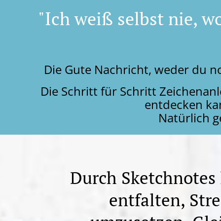
"Ich weiß selbst nie, w
Die Gute Nachricht, weder du n
Die Schritt für Schritt Zeichena
entdecken kan
Natürlich 
Durch Sketchnotes l
entfalten, Str