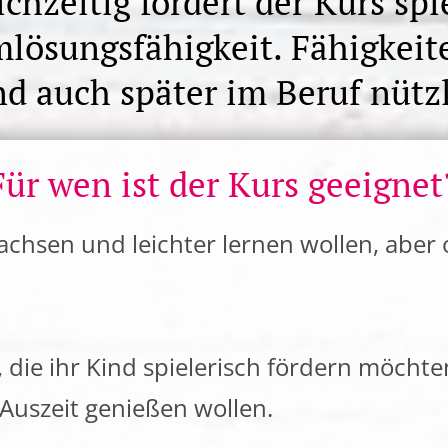
hzeitig fördert der Kurs spi
ösungsfähigkeit. Fähigkeiten
nd auch später im Beruf nützl
Für wen ist der Kurs geeignet
wachsen und leichter lernen wollen, aber 
, die ihr Kind spielerisch fördern möch
 Auszeit genießen wollen.