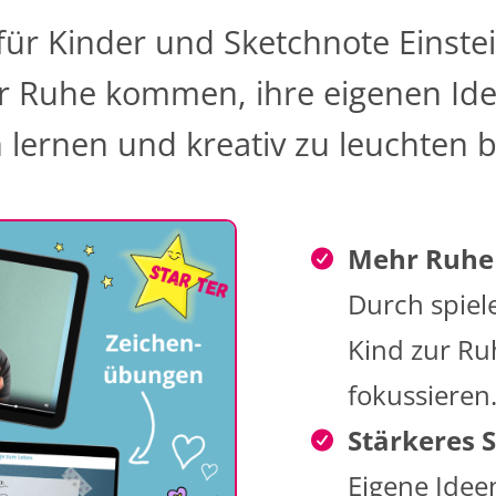
für Kinder und Sketchnote Einstei
zur Ruhe kommen, ihre eigenen Id
lernen und kreativ zu leuchten 
Mehr Ruhe 
Durch spiel
Kind zur Ru
fokussieren
Stärkeres 
Eigene Idee