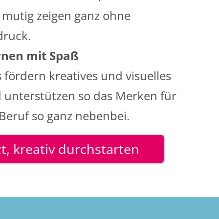
e mutig zeigen ganz ohne
druck.
ernen mit Spaß
 fördern kreatives und visuelles
unterstützen so das Merken für
Beruf so ganz nebenbei.
zt, kreativ durchstarten