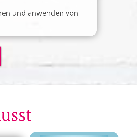
ichnen und anwenden von
usst