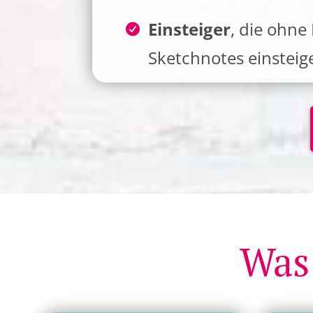
Einsteiger
, die ohne
Sketchnotes einstei
Was