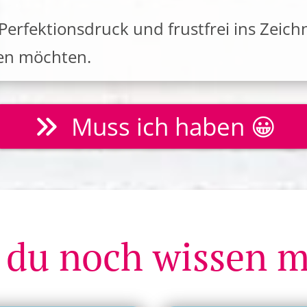
 Perfektionsdruck und frustfrei ins Ze
gen möchten.
Muss ich haben 😀
 du noch wissen m