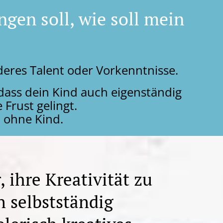
ngen soll, wie soll mein
eres Talent oder Vorkenntnisse.
 dass dein Kind auch eigenständig
Frust gelingt.
 ohne Kind.
 ihre Kreativität zu
n selbstständig