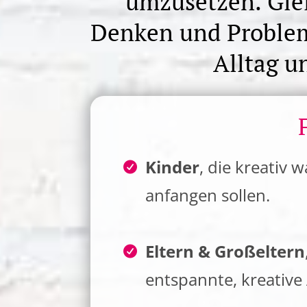
umzusetzen. Gleic
Denken und Probleml
Alltag u
Kinder
, die kreativ 
anfangen sollen.
Eltern & Großeltern
entspannte, kreative