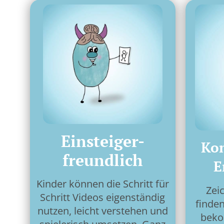
Einsteiger-
Ko
freundlich
E
Kinder können die Schritt für
Zei
Schritt Videos eigenständig
finden
nutzen, leicht verstehen und
beko