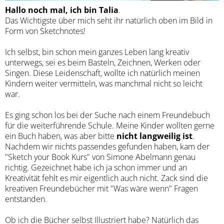
Hallo noch mal, ich bin Talia
.
Das Wichtigste über mich seht ihr natürlich oben im Bild in
Form von Sketchnotes!
Ich selbst, bin schon mein ganzes Leben lang kreativ
unterwegs, sei es beim Basteln, Zeichnen, Werken oder
Singen. Diese Leidenschaft, wollte ich natürlich meinen
Kindern weiter vermitteln, was manchmal nicht so leicht
war.
Es ging schon los bei der Suche nach einem Freundebuch
für die weiterführende Schule. Meine Kinder wollten gerne
ein Buch haben, was aber bitte
nicht langweilig ist
.
Nachdem wir nichts passendes gefunden haben, kam der
"Sketch your Book Kurs" von Simone Abelmann genau
richtig. Gezeichnet habe ich ja schon immer und an
Kreativität fehlt es mir eigentlich auch nicht. Zack sind die
kreativen Freundebücher mit "Was wäre wenn" Fragen
entstanden.
Ob ich die Bücher selbst Illustriert habe? Natürlich das