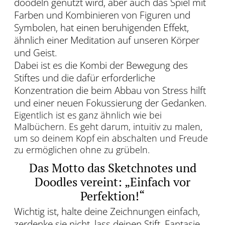
doodeln genutzt wird, aber auch das Spiel mit
Farben und Kombinieren von Figuren und
Symbolen, hat einen beruhigenden Effekt,
ähnlich einer Meditation auf unseren Körper
und Geist.
Dabei ist es die Kombi der Bewegung des
Stiftes und die dafür erforderliche
Konzentration die beim Abbau von Stress hilft
und einer neuen Fokussierung der Gedanken.
Eigentlich ist es ganz ähnlich wie bei
Malbüchern. Es geht darum, intuitiv zu malen,
um so deinem Kopf ein abschalten und Freude
zu ermöglichen ohne zu grübeln.
Das Motto das Sketchnotes und
Doodles vereint: „Einfach vor
Perfektion!“
Wichtig ist, halte deine Zeichnungen einfach,
zerdenke sie nicht, lass deinen Stift, Fantasie