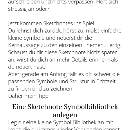
aufschreiben und nichts verpassen. Hört sich
stressig an oder?
Jetzt kommen Sketchnotes ins Spiel.
Du lehnst dich zurück, hörst zu, malst einfache
kleine Symbole und notierst dir die
Kernaussage zu den einzelnen Themen. Fertig.
Schaust du dir diese Sketchnote Notiz später
an, wirst du dich an mehr Details erinnern als
du notiert hast.
Aber, gerade am Anfang fällt es oft schwer die
passenden Symbole und Struktur in Echtzeit
zu finden und zu zeichnen.
Daher mein Tipp:
Eine Sketchnote Symbolbibliothek
anlegen
Leg dir eine kleine Symbol Bibliothek an mit
Icons die du immer wieder Verwenden kannst.