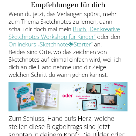
Empfehlungen für dich
Wenn du jetzt, das Verlangen spürst, mehr
zum Thema Sketchnotes zu lernen, dann
schau dir doch mal mein
Buch „Der kreative
Sketchnotes Workshop für Kinder“
oder den
Onlinekurs „Sketchnote🌟Starter“
an.
Beides sind Orte, wo das zeichnen von
Sketchnotes auf einmal einfach wird, weil ich
dich an die Hand nehme und dir Zeige
welchen Schritt du wann gehen kannst.
Zum Schluss, Hand aufs Herz, welche
stellen diese Blogbeitrags sind jetzt
spontan in deinem Kopf? Die Bilder oder