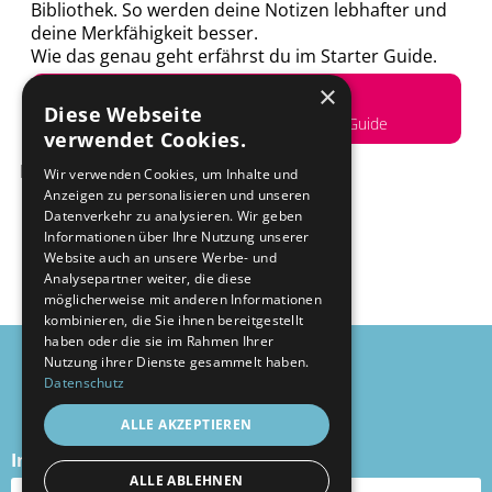
Bibliothek. So werden deine Notizen lebhafter und
deine Merkfähigkeit besser.
Wie das genau geht erfährst du im Starter Guide.
Das klingt gut!
×
Diese Webseite
zur 0,-€ Anmeldung für den Starter Guide
verwendet Cookies.
Mehr erfährst du hier:
Wir verwenden Cookies, um Inhalte und
Anzeigen zu personalisieren und unseren
Datenverkehr zu analysieren. Wir geben
Informationen über Ihre Nutzung unserer
Website auch an unsere Werbe- und
Analysepartner weiter, die diese
möglicherweise mit anderen Informationen
kombinieren, die Sie ihnen bereitgestellt
haben oder die sie im Rahmen Ihrer
© 2026 Talia Bonn
Nutzung ihrer Dienste gesammelt haben.
Datenschutz
Impressum
ALLE AKZEPTIEREN
Datenschutzerklärung
Instagram
|
YouTube
|
Facebook
ALLE ABLEHNEN