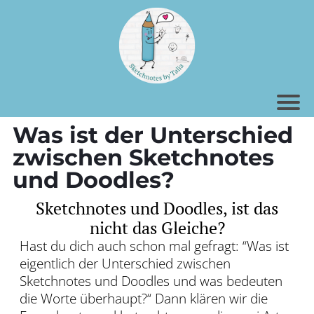
I
t
r
Was ist der Unterschied
zwischen Sketchnotes
t
und Doodles?
r
Sketchnotes und Doodles, ist das
k
nicht das Gleiche?
r
Hast du dich auch schon mal gefragt: “Was ist
eigentlich der Unterschied zwischen
Sketchnotes und Doodles und was bedeuten
die Worte überhaupt?“ Dann klären wir die