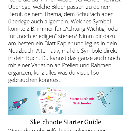
Überlege, welche Bilder passen zu deinem
Beruf, deinem Thema, dem Schulfach aber
überlege auch allgemein. Welches Symbol
könnte z.B. immer für „Achtung Wichtig“ oder
für „noch erledigen“ stehen? Nimm dir dazu
am besten ein Blatt Papier und leg es in dein
Notizbuch. Alternativ, mal die Symbole direkt
in dein Buch. Du kannst das ganze auch noch
mit einer Variation an Pfeilen und Rahmen
ergänzen, kurz alles was du visuell so
gebrauchen könntest.
Sketchnote Starter Guide
Wenn du mehr Hilfe beim anlegen einer